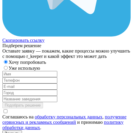
Скопировать ссылку
Подберем решение
Оставьте заявку — покажем, какие процессы можно улучшить
с помощью r_keeper и какой эффект это может дать
Хочу попробовать
Уже использую
Подобрать решение
Соглашаюсь на
обработку персональных данных
,
получение
сервисных и рекламных сообщений
и принимаю
политику
обработки данных
.