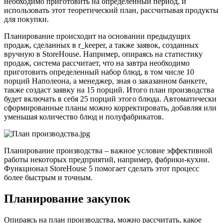
необходимо приготовить на определенный период, и
использовать этот теоретический план, рассчитывая продукты
для покупки.
Планирование происходит на основании предыдущих
продаж, сделанных в r_keeper, а также заявок, созданных
вручную в StoreHouse. Например, опираясь на статистику
продаж, система рассчитает, что на завтра необходимо
приготовить определенный набор блюд, в том числе 10
порций Наполеона, а менеджер, зная о заказанном банкете,
также создаст заявку на 15 порций. Итого план производства
будет включать в себя 25 порций этого блюда. Автоматически
сформированные планы можно корректировать, добавляя или
уменьшая количество блюд и полуфабрикатов.
Планирование производства – важное условие эффективной
работы некоторых предприятий, например, фабрики-кухни.
Функционал StoreHouse 5 помогает сделать этот процесс
более быстрым и точным.
Планирование закупок
Опираясь на план производства, можно рассчитать, какое