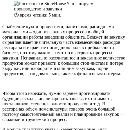
🕓
время чтения: 5 мин.
Снабжение кухни продуктами, напитками, расходными
материалами – один из важных процессов в общей
организации работы заведения общепита. Бюджет на закупку
сырья занимает значительную часть ежемесячных расходов
ресторана и играет не последнюю роль в прибыльности
бизнеса, поэтому важно грамотно выстроить процессы
закупки. Неправильно рассчитанное и заказанное количество
продуктов может привести к большим стоп-листам и потере
выручки, или наоборот к излишним закупкам, порче
продуктов, а, следовательно, также к финансовым потерям.
Чтобы этого избежать, нужно заранее прогнозировать
будущие расходы, анализировать запасы, их стоимость,
поставщиков, степень важности продуктов и т. д. В
ресторанах объем номенклатуры товаров очень большой,
поэтому самостоятельный анализ и планирование закупок –
сложный и трудоемкий процесс.
В модуле складского учета r_keeper StoreHouse 5 для