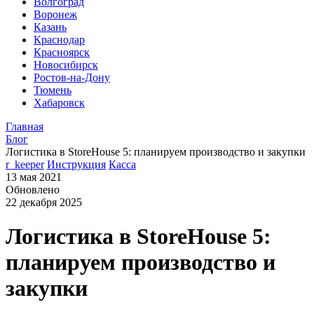
Волгоград
Воронеж
Казань
Краснодар
Красноярск
Новосибирск
Ростов-на-Дону
Тюмень
Хабаровск
Главная
Блог
Логистика в StoreHouse 5: планируем производство и закупки
r_keeper
Инструкция
Касса
13 мая 2021
Обновлено
22 декабря 2025
Логистика в StoreHouse 5:
планируем производство и
закупки