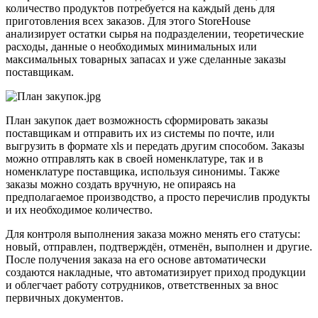
количество продуктов потребуется на каждый день для
приготовления всех заказов. Для этого StoreHouse
анализирует остатки сырья на подразделении, теоретические
расходы, данные о необходимых минимальных или
максимальных товарных запасах и уже сделанные заказы
поставщикам.
План закупок дает возможность сформировать заказы
поставщикам и отправить их из системы по почте, или
выгрузить в формате xls и передать другим способом. Заказы
можно отправлять как в своей номенклатуре, так и в
номенклатуре поставщика, используя синонимы. Также
заказы можно создать вручную, не опираясь на
предполагаемое производство, а просто перечислив продукты
и их необходимое количество.
Для контроля выполнения заказа можно менять его статусы:
новый, отправлен, подтверждён, отменён, выполнен и другие.
После получения заказа на его основе автоматически
создаются накладные, что автоматизирует приход продукции
и облегчает работу сотрудников, ответственных за внос
первичных документов.