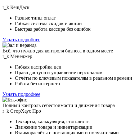
r
_
k
КешДэск
Разные типы оплат
Гибкая система скидок и акций
Быстрая работа кассира без ошибок
Узнать подробнее
Всё, что нужно для контроля бизнеса в одном месте
r_k
Менеджер
Гибкая настройка цен
Права доступа и управление персоналом
Отчёты по ключевым показателям в реальном времени
Работа без интернета
Узнать подробнее
Полный контроль себестоимости и движения товара
r_k
СторХаус Прo
Техкарты, калькуляция, стоп-листы
Движение товара и инвентаризации
Взаиморасчёты с поставщиками и получателями