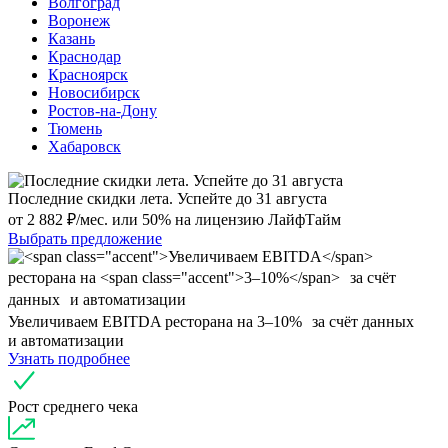
Волгоград
Воронеж
Казань
Краснодар
Красноярск
Новосибирск
Ростов-на-Дону
Тюмень
Хабаровск
Последние скидки лета. Успейте до 31 августа
от 2 882 ₽/мес. или 50% на лицензию ЛайфТайм
Выбрать предложение
Увеличиваем EBITDA
ресторана на
3–10%
за счёт данных
и автоматизации
Узнать подробнее
Рост среднего чека