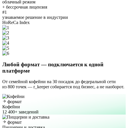
облачный режим
+ бессрочная лицензия
#1
узнаваемое решение в индустрии
HoReCa Index
Любой формат
— подключается к одной
платформе
От семейной кофейни на 30 посадок до федеральной сети
из 800 точек — r_keeper собирается под бизнес, а не наоборот.
формат
Кофейни
12 400+ заведений
формат
Пиццерии и доставка