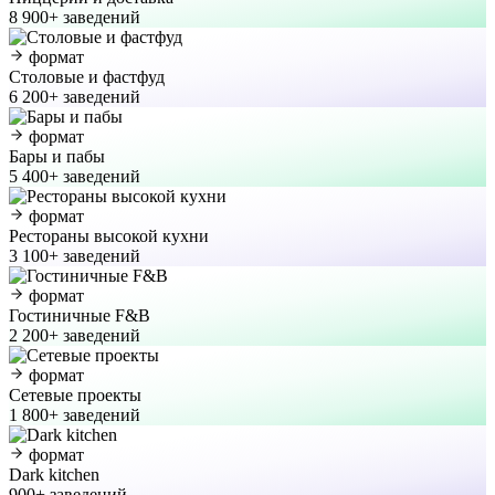
8 900+ заведений
формат
Столовые и фастфуд
6 200+ заведений
формат
Бары и пабы
5 400+ заведений
формат
Рестораны высокой кухни
3 100+ заведений
формат
Гостиничные F&B
2 200+ заведений
формат
Сетевые проекты
1 800+ заведений
формат
Dark kitchen
900+ заведений