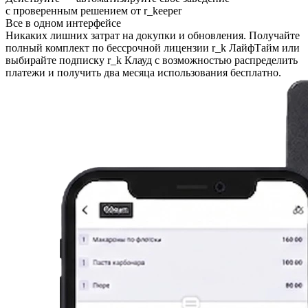
с проверенным решением от r
_
keeper
Все в одном интерфейсе
Никаких лишних затрат на докупки и обновления. Получайте
полный комплект по бессрочной лицензии r_k ЛайфТайм или
выбирайте подписку r_k Клауд с возможностью распределить
платежи и получить два месяца использования бесплатно.