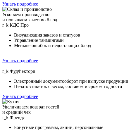
Узнать подробнее
Ускоряем производство
и повышаем качество блюд
r_k
КДС Про
Визуализация заказов и статусов
Управление таймингами
Меньше ошибок и недостающих блюд
Узнать подробнее
r_k
ФудФектори
Электронный документооборот при выпуске продукции
Печать этикеток с весом, составом и сроком годности
Узнать подробнее
Увеличиваем возврат гостей
и средний чек
r_k
Френдс
Бонусные программы, акции, персональные