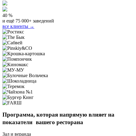
40 %
и ещё 75 000+ заведений
все клиенты →
Программа, которая напрямую
влияет на
показатели вашего ресторана
Зал и веранда