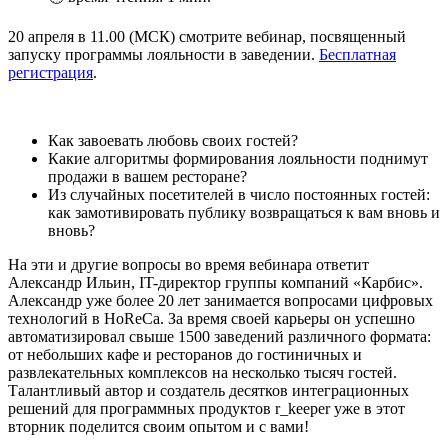
20 апреля в 11.00 (МСК) смотрите вебинар, посвященный
запуску программы лояльности в заведении.
Бесплатная
регистрация
.
Как завоевать любовь своих гостей?️
Какие алгоритмы формирования лояльности поднимут
продажи в вашем ресторане?
Из случайных посетителей в число постоянных гостей:
как замотивировать публику возвращаться к вам вновь и
вновь?
На эти и другие вопросы во время вебинара ответит
Александр Ильин, IT-директор группы компаний «Карбис».
Александр уже более 20 лет занимается вопросами цифровых
технологий в HoReCa. За время своей карьеры он успешно
автоматизировал свыше 1500 заведений различного формата:
от небольших кафе и ресторанов до гостиничных и
развлекательных комплексов на несколько тысяч гостей.
Талантливый автор и создатель десятков интеграционных
решений для программных продуктов r_keeper уже в этот
вторник поделится своим опытом и с вами!