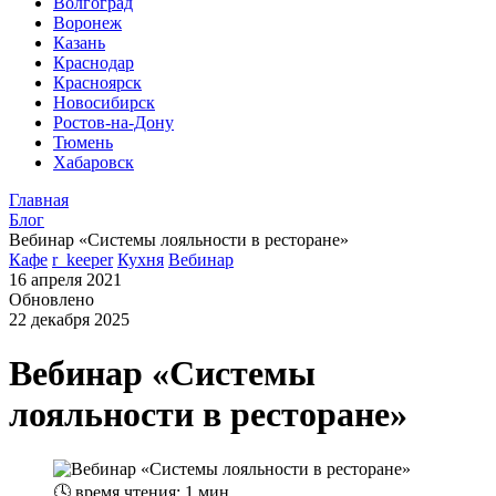
Волгоград
Воронеж
Казань
Краснодар
Красноярск
Новосибирск
Ростов-на-Дону
Тюмень
Хабаровск
Главная
Блог
Вебинар «Системы лояльности в ресторане»
Кафе
r_keeper
Кухня
Вебинар
16 апреля 2021
Обновлено
22 декабря 2025
Вебинар «Системы
лояльности в ресторане»
🕓
время чтения: 1 мин.