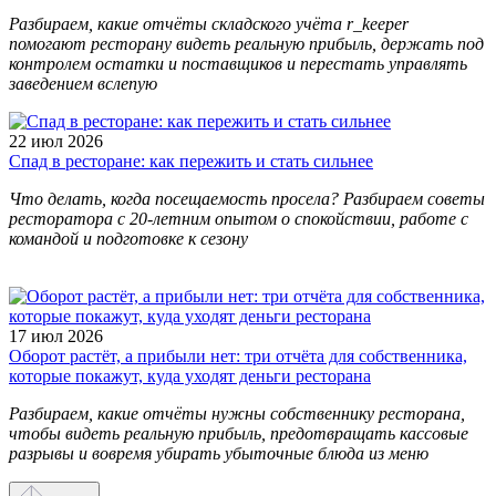
Разбираем, какие отчёты складского учёта r_keeper
помогают ресторану видеть реальную прибыль, держать под
контролем остатки и поставщиков и перестать управлять
заведением вслепую
22 июл 2026
Спад в ресторане: как пережить и стать сильнее
Что делать, когда посещаемость просела? Разбираем советы
ресторатора с 20-летним опытом о спокойствии, работе с
командой и подготовке к сезону
17 июл 2026
Оборот растёт, а прибыли нет: три отчёта для собственника,
которые покажут, куда уходят деньги ресторана
Разбираем, какие отчёты нужны собственнику ресторана,
чтобы видеть реальную прибыль, предотвращать кассовые
разрывы и вовремя убирать убыточные блюда из меню