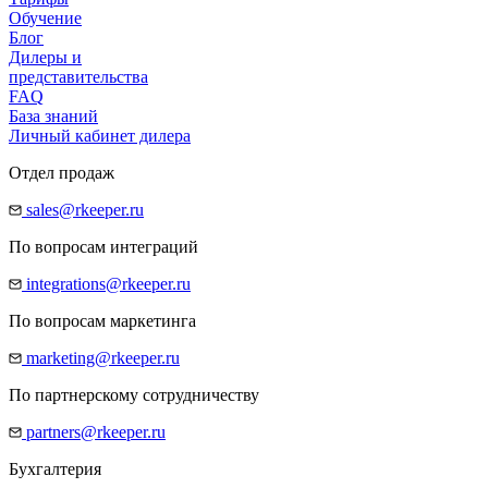
Обучение
Блог
Дилеры и
представительства
FAQ
База знаний
Личный кабинет дилера
Отдел продаж
sales@rkeeper.ru
По вопросам интеграций
integrations@rkeeper.ru
По вопросам маркетинга
marketing@rkeeper.ru
По партнерскому сотрудничеству
partners@rkeeper.ru
Бухгалтерия