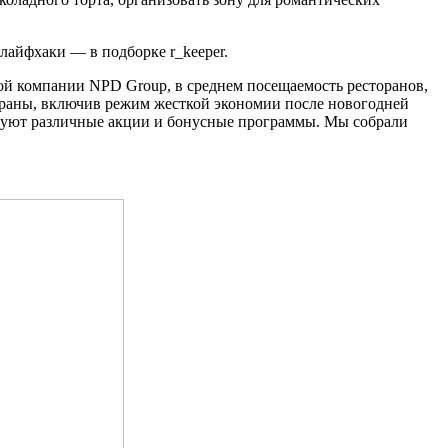
лайфхаки — в подборке r_keeper.
ой компании NPD Group, в среднем посещаемость ресторанов,
тораны, включив режим жесткой экономии после новогодней
льзуют различные акции и бонусные программы. Мы собрали