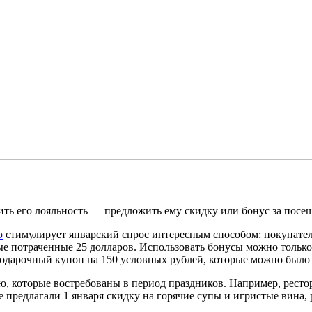
ть его лояльность — предложить ему скидку или бонус за посещ
p
стимулирует январский спрос интересным способом: покупател
е потраченные 25 долларов. Использовать бонусы можно только 
подарочный купон на 150 условных рублей, которые можно было и
 которые востребованы в период праздников. Например, рестор
ве предлагали 1 января скидку на горячие супы и игристые вина