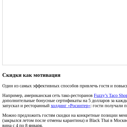
Скидки как мотивация
Один из самых эффективных способов привлечь гостя и повыси
Например, американская сеть тако-ресторанов
Fuzzy’s Taco Sho
дополнительные бонусные сертификаты на 5 долларов за кажды
запускал и ресторанный
холдинг «Росинтер»
: гости получали 
Можно предложить гостям скидки на конкретные позиции меню,
(закрылся летом после отмены карантина) и Black Thai в Моск
вина с 4 по 8 января.