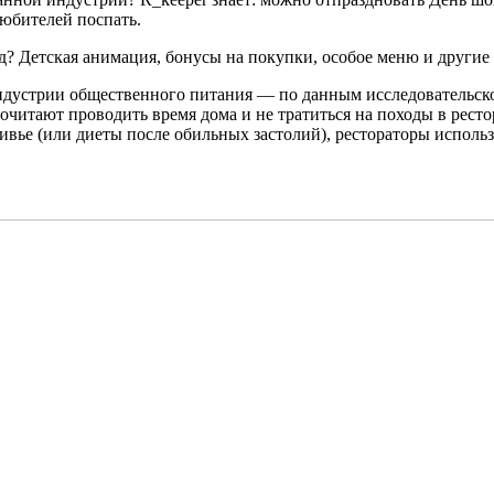
любителей поспать.
? Детская анимация, бонусы на покупки, особое меню и другие 
индустрии общественного питания — по данным исследовательск
почитают проводить время дома и не тратиться на походы в рес
оливье (или диеты после обильных застолий), рестораторы испо