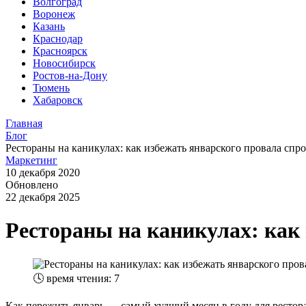
Волгоград
Воронеж
Казань
Краснодар
Красноярск
Новосибирск
Ростов-на-Дону
Тюмень
Хабаровск
Главная
Блог
Рестораны на каникулах: как избежать январского провала спро
Маркетинг
10 декабря 2020
Обновлено
22 декабря 2025
Рестораны на каникулах: как 
🕓
время чтения: 7
Как пережить январь — самый худший месяц в году для рестор