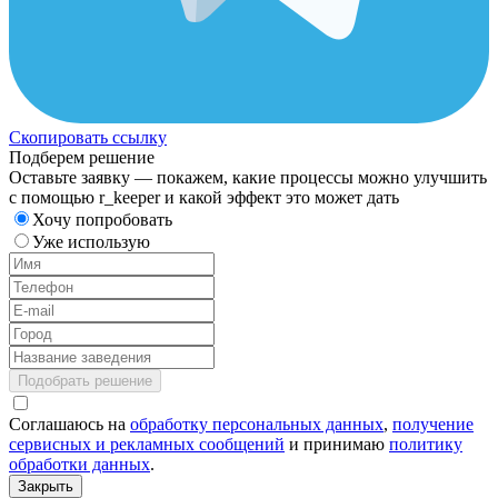
Скопировать ссылку
Подберем решение
Оставьте заявку — покажем, какие процессы можно улучшить
с помощью r_keeper и какой эффект это может дать
Хочу попробовать
Уже использую
Подобрать решение
Соглашаюсь на
обработку персональных данных
,
получение
сервисных и рекламных сообщений
и принимаю
политику
обработки данных
.
Закрыть