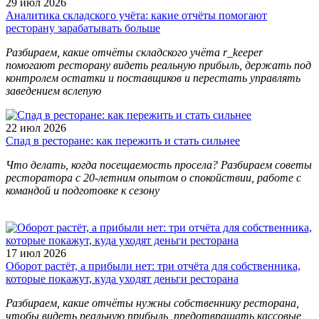
29 июл 2026
Аналитика складского учёта: какие отчёты помогают
ресторану зарабатывать больше
Разбираем, какие отчёты складского учёта r_keeper
помогают ресторану видеть реальную прибыль, держать под
контролем остатки и поставщиков и перестать управлять
заведением вслепую
22 июл 2026
Спад в ресторане: как пережить и стать сильнее
Что делать, когда посещаемость просела? Разбираем советы
ресторатора с 20-летним опытом о спокойствии, работе с
командой и подготовке к сезону
17 июл 2026
Оборот растёт, а прибыли нет: три отчёта для собственника,
которые покажут, куда уходят деньги ресторана
Разбираем, какие отчёты нужны собственнику ресторана,
чтобы видеть реальную прибыль, предотвращать кассовые