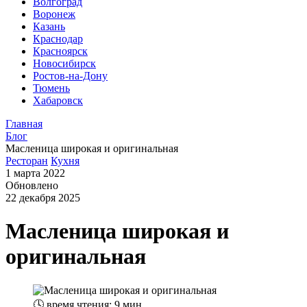
Волгоград
Воронеж
Казань
Краснодар
Красноярск
Новосибирск
Ростов-на-Дону
Тюмень
Хабаровск
Главная
Блог
Масленица широкая и оригинальная
Ресторан
Кухня
1 марта 2022
Обновлено
22 декабря 2025
Масленица широкая и
оригинальная
🕓
время чтения: 9 мин.