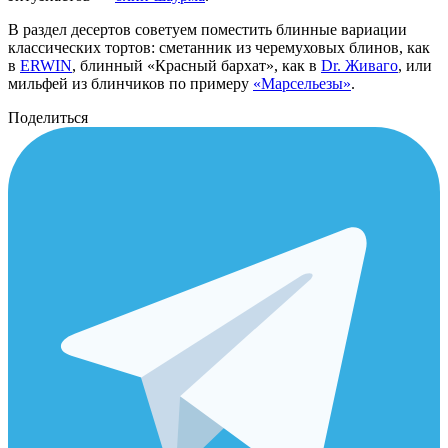
В раздел десертов советуем поместить блинные вариации
классических тортов: сметанник из черемуховых блинов, как
в
ERWIN
, блинный «Красный бархат», как в
Dr. Живаго
, или
мильфей из блинчиков по примеру
«Марсельезы»
.
Поделиться