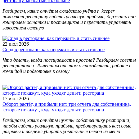
ресторану зарабатывать больше
Разбираем, какие отчёты складского учёта r_keeper
помогают ресторану видеть реальную прибыль, держать под
контролем остатки и поставщиков и перестать управлять
заведением вслепую
22 июл 2026
Спад в ресторане: как пережить и стать сильнее
Что делать, когда посещаемость просела? Разбираем советы
ресторатора с 20-летним опытом о спокойствии, работе с
командой и подготовке к сезону
17 июл 2026
Оборот растёт, а прибыли нет: три отчёта для собственника,
которые покажут, куда уходят деньги ресторана
Разбираем, какие отчёты нужны собственнику ресторана,
чтобы видеть реальную прибыль, предотвращать кассовые
разрывы и вовремя убирать убыточные блюда из меню