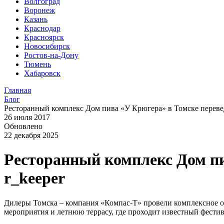
Волгоград
Воронеж
Казань
Краснодар
Красноярск
Новосибирск
Ростов-на-Дону
Тюмень
Хабаровск
Главная
Блог
Ресторанный комплекс Дом пива «У Крюгера» в Томске перевед
26 июля 2017
Обновлено
22 декабря 2025
Ресторанный комплекс Дом пи
r_keeper
Дилеры Томска – компания «Компас-Т» провели комплексное об
мероприятия и летнюю террасу, где проходит известный фести