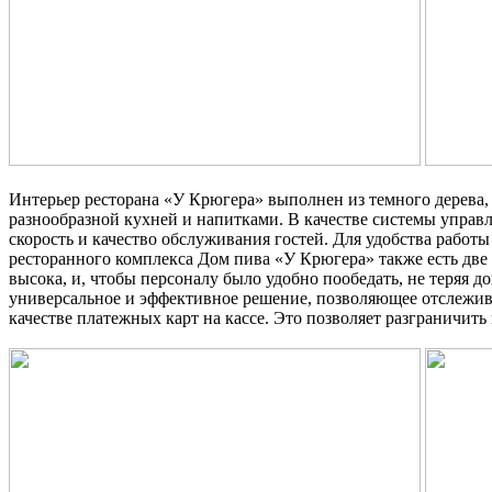
Интерьер ресторана «У Крюгера» выполнен из темного дерева,
разнообразной кухней и напитками. В качестве системы управл
скорость и качество обслуживания гостей. Для удобства работ
ресторанного комплекса Дом пива «У Крюгера» также есть две с
высока, и, чтобы персоналу было удобно пообедать, не теряя 
универсальное и эффективное решение, позволяющее отслежи
качестве платежных карт на кассе. Это позволяет разграничит