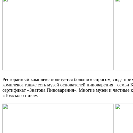
Ресторанный комплекс пользуется большим спросом, сюда прих
комплекса также есть музей основателей пивоварения
семьи К
–
сертификат «Знатока Пивоварения». Многие музеи и частные ко
«Томского пива».