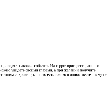
 проводят знаковые события. На территории ресторанного
 можно увидеть своими глазами, а при желании получить
оящим сокровищем, и это есть только в одном месте – в музее