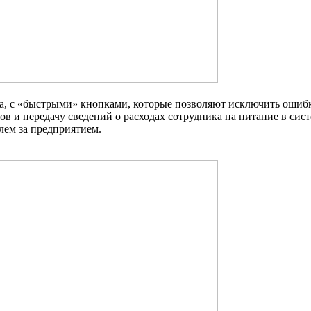
а, с «быстрыми» кнопками, которые позволяют исключить ошибки
 и передачу сведений о расходах сотрудника на питание в систе
лем за предприятием.