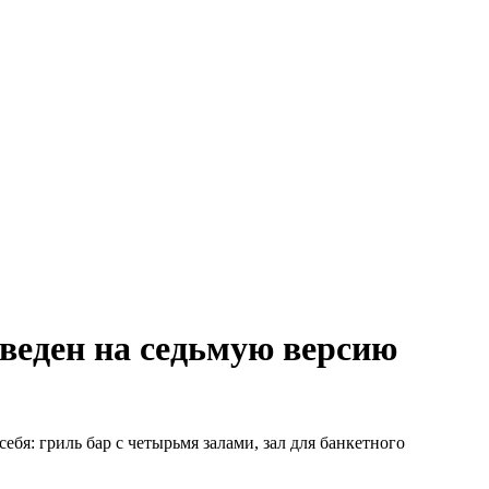
веден на седьмую версию
я: гриль бар с четырьмя залами, зал для банкетного