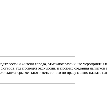
одят гости и жители города, отмечают различные мероприятия и
рюгеров, где проводят экскурсии, и процесс создания напитков
ллекционеры мечтают иметь то, что по праву можно назвать наст