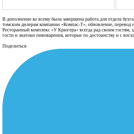
В дополнение ко всему была завершена работа для отдела бухг
томским дилерам компании «Компас-Т», обновление, перевод и 
Ресторанный комплекс «У Крюгера» всегда рад своим гостям, 
гости и знатоки пивоварения, которые по достоинству и с во
Поделиться