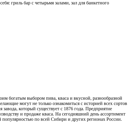
я: гриль бар с четырьмя залами, зал для банкетного
оим богатым выбором пива, кваса и вкусной, разнообразной
желающие могут не только ознакомиться с историей всех сортов
я завода, который существует с 1876 года. Предприятие
изводству и продаже кваса. На сегодняшний день ассортимент
ой популярностью по всей Сибири и других регионах России.