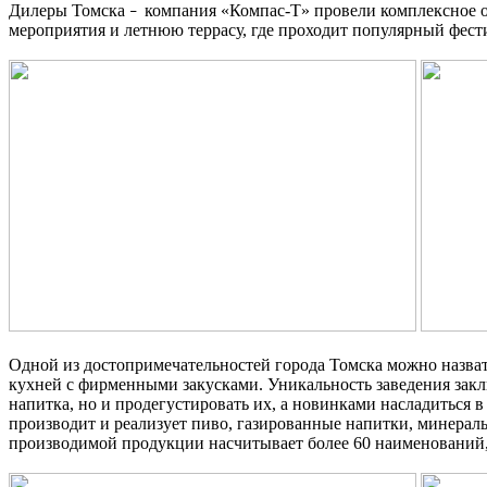
Дилеры Томска
компания «Компас-Т» провели комплексное об
–
мероприятия и летнюю террасу, где проходит популярный фест
Одной из достопримечательностей города Томска можно назва
кухней с фирменными закусками. Уникальность заведения заклю
напитка, но и продегустировать их, а новинками насладиться в
производит и реализует пиво, газированные напитки, минерал
производимой продукции насчитывает более 60 наименований,