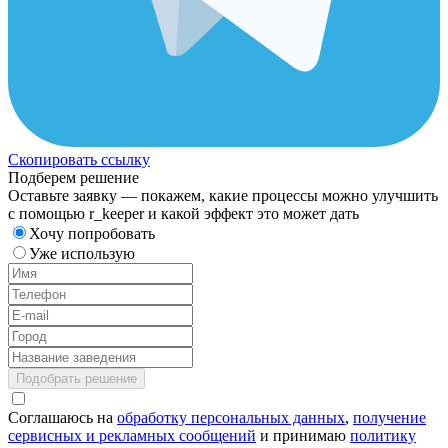
Скопировать ссылку
Подберем решение
Оставьте заявку — покажем, какие процессы можно улучшить
с помощью r_keeper и какой эффект это может дать
Хочу попробовать
Уже использую
Подобрать решение
Соглашаюсь на
обработку персональных данных
,
получение
сервисных и рекламных сообщений
и принимаю
политику