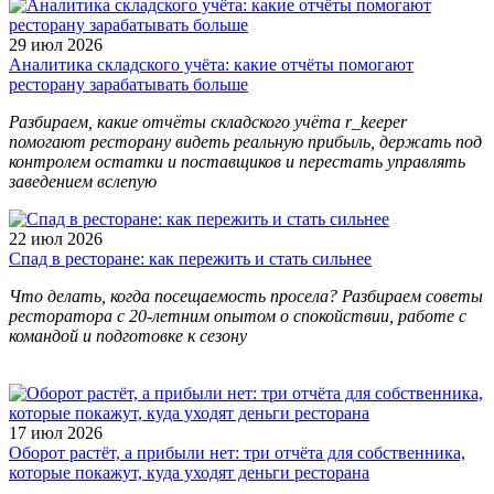
29 июл 2026
Аналитика складского учёта: какие отчёты помогают
ресторану зарабатывать больше
Разбираем, какие отчёты складского учёта r_keeper
помогают ресторану видеть реальную прибыль, держать под
контролем остатки и поставщиков и перестать управлять
заведением вслепую
22 июл 2026
Спад в ресторане: как пережить и стать сильнее
Что делать, когда посещаемость просела? Разбираем советы
ресторатора с 20-летним опытом о спокойствии, работе с
командой и подготовке к сезону
17 июл 2026
Оборот растёт, а прибыли нет: три отчёта для собственника,
которые покажут, куда уходят деньги ресторана