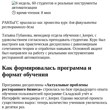
🕓
время чтения: 8 мин
РАНХиГС пригласил нас провести курс для факультета
ресторанного дела
Татьяна Губанова, менеджер отдела обучения r_keeper, с
удовольствием согласилась преподавать студентам. Курс был
выстроен как практическая дисциплина с равномерным
сочетанием теории и отработки навыков. Основной акцент
был направлен на работу с реальными инструментами
ресторанной автоматизации.
Как формировалась программа и
формат обучения
Программа дисциплины
«Актуальные проблемы
ресторанного бизнеса»
строилась на базе предыдущего опыта
обучения пользователей программе Складской учёт и
Интерфейс менеджера от r_keeper. Однако масштаб проекта
существенно вырос: теперь количество учеников увеличилось
в десятки раз.