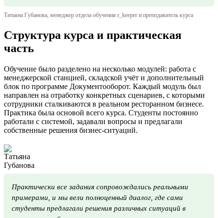
Татьяна Губанова, менеджер отдела обучения r_keeper и преподаватель курса
Структура курса и практическая
часть
Обучение было разделено на несколько модулей: работа с
менеджерской станцией, складской учёт и дополнительный
блок по программе Документооборот. Каждый модуль был
направлен на отработку конкретных сценариев, с которыми
сотрудники сталкиваются в реальном ресторанном бизнесе.
Практика была основой всего курса. Студенты постоянно
работали с системой, задавали вопросы и предлагали
собственные решения бизнес-ситуаций.
Практически все задания сопровождались реальными
примерами, и мы вели полноценный диалог, где сами
студенты предлагали решения различных ситуаций в