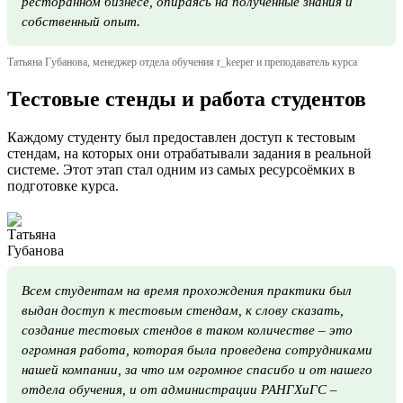
ресторанном бизнесе, опираясь на полученные знания и
собственный опыт.
Татьяна Губанова, менеджер отдела обучения r_keeper и преподаватель курса
Тестовые стенды и работа студентов
Каждому студенту был предоставлен доступ к тестовым
стендам, на которых они отрабатывали задания в реальной
системе. Этот этап стал одним из самых ресурсоёмких в
подготовке курса.
Всем студентам на время прохождения практики был
выдан доступ к тестовым стендам, к слову сказать,
создание тестовых стендов в таком количестве – это
огромная работа, которая была проведена сотрудниками
нашей компании, за что им огромное спасибо и от нашего
отдела обучения, и от администрации РАНГХиГС –