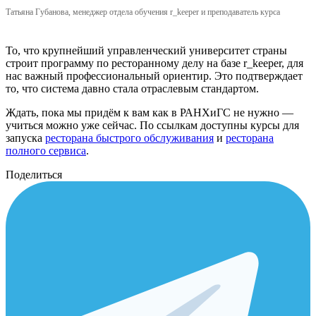
Татьяна Губанова, менеджер отдела обучения r_keeper и преподаватель курса
То, что крупнейший управленческий университет страны
строит программу по ресторанному делу на базе r_keeper, для
нас важный профессиональный ориентир. Это подтверждает
то, что система давно стала отраслевым стандартом.
Ждать, пока мы придём к вам как в РАНХиГС не нужно —
учиться можно уже сейчас. По ссылкам доступны курсы для
запуска
ресторана быстрого обслуживания
и
ресторана
полного сервиса
.
Поделиться