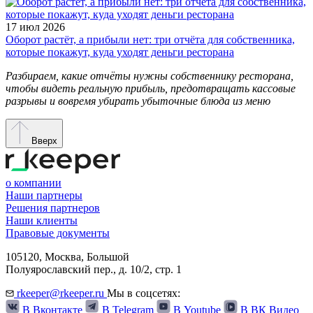
17 июл 2026
Оборот растёт, а прибыли нет: три отчёта для собственника,
которые покажут, куда уходят деньги ресторана
Разбираем, какие отчёты нужны собственнику ресторана,
чтобы видеть реальную прибыль, предотвращать кассовые
разрывы и вовремя убирать убыточные блюда из меню
Вверх
о компании
Наши партнеры
Решения партнеров
Наши клиенты
Правовые документы
105120,
Москва
,
Большой
Полуярославский пер., д. 10/2, стр. 1
rkeeper@rkeeper.ru
Мы в соцсетях:
В Вконтакте
В Telegram
В Youtube
В ВК Видео