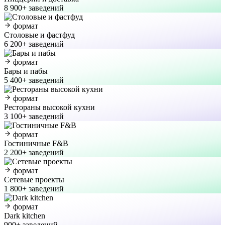
8 900+ заведений
формат
Столовые и фастфуд
6 200+ заведений
формат
Бары и пабы
5 400+ заведений
формат
Рестораны высокой кухни
3 100+ заведений
формат
Гостиничные F&B
2 200+ заведений
формат
Сетевые проекты
1 800+ заведений
формат
Dark kitchen
900+ заведений