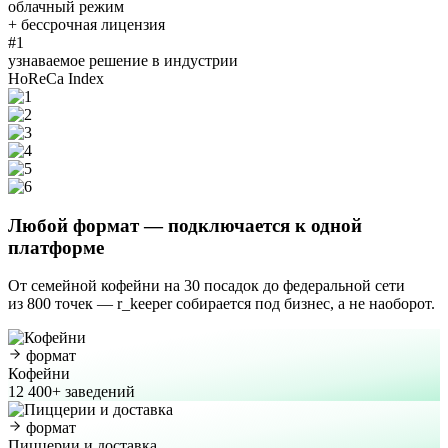
облачный режим
+ бессрочная лицензия
#1
узнаваемое решение в индустрии
HoReCa Index
Любой формат
— подключается к одной
платформе
От семейной кофейни на 30 посадок до федеральной сети
из 800 точек — r_keeper собирается под бизнес, а не наоборот.
формат
Кофейни
12 400+ заведений
формат
Пиццерии и доставка