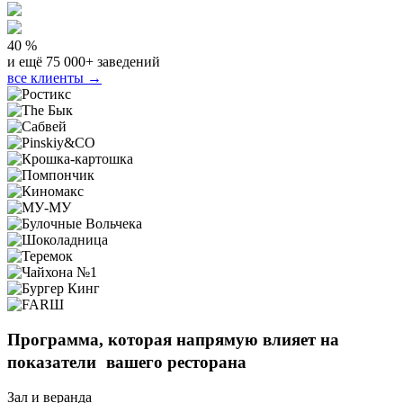
40 %
и ещё 75 000+ заведений
все клиенты →
Программа, которая напрямую
влияет на
показатели вашего ресторана
Зал и веранда