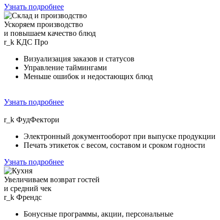
Узнать подробнее
Ускоряем производство
и повышаем качество блюд
r_k
КДС Про
Визуализация заказов и статусов
Управление таймингами
Меньше ошибок и недостающих блюд
Узнать подробнее
r_k
ФудФектори
Электронный документооборот при выпуске продукции
Печать этикеток с весом, составом и сроком годности
Узнать подробнее
Увеличиваем возврат гостей
и средний чек
r_k
Френдс
Бонусные программы, акции, персональные