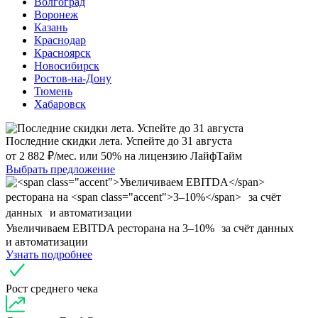
Волгоград
Воронеж
Казань
Краснодар
Красноярск
Новосибирск
Ростов-на-Дону
Тюмень
Хабаровск
Последние скидки лета. Успейте до 31 августа
от 2 882 ₽/мес. или 50% на лицензию ЛайфТайм
Выбрать предложение
Увеличиваем EBITDA
ресторана на
3–10%
за счёт данных
и автоматизации
Узнать подробнее
Рост среднего чека