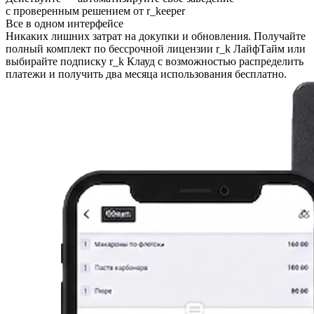
с проверенным решением от r
_
keeper
Все в одном интерфейсе
Никаких лишних затрат на докупки и обновления. Получайте
полный комплект по бессрочной лицензии r_k ЛайфТайм или
выбирайте подписку r_k Клауд с возможностью распределить
платежи и получить два месяца использования бесплатно.