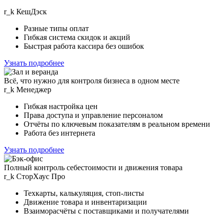
r
_
k
КешДэск
Разные типы оплат
Гибкая система скидок и акций
Быстрая работа кассира без ошибок
Узнать подробнее
Всё, что нужно для контроля бизнеса в одном месте
r_k
Менеджер
Гибкая настройка цен
Права доступа и управление персоналом
Отчёты по ключевым показателям в реальном времени
Работа без интернета
Узнать подробнее
Полный контроль себестоимости и движения товара
r_k
СторХаус Прo
Техкарты, калькуляция, стоп-листы
Движение товара и инвентаризации
Взаиморасчёты с поставщиками и получателями