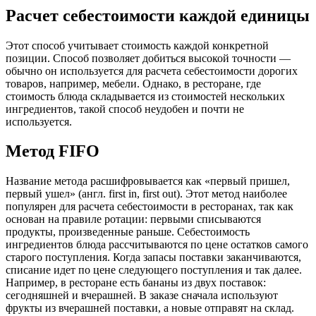
Расчет себестоимости каждой единицы
Этот способ учитывает стоимость каждой конкретной
позиции. Способ позволяет добиться высокой точности —
обычно он используется для расчета себестоимости дорогих
товаров, например, мебели. Однако, в ресторане, где
стоимость блюда складывается из стоимостей нескольких
ингредиентов, такой способ неудобен и почти не
используется.
Метод FIFO
Название метода расшифровывается как «первый пришел,
первый ушел» (англ. first in, first out). Этот метод наиболее
популярен для расчета себестоимости в ресторанах, так как
основан на правиле ротации: первыми списываются
продукты, произведенные раньше. Себестоимость
ингредиентов блюда рассчитываются по цене остатков самого
старого поступления. Когда запасы поставки заканчиваются,
списание идет по цене следующего поступления и так далее.
Например, в ресторане есть бананы из двух поставок:
сегодняшней и вчерашней. В заказе сначала используют
фрукты из вчерашней поставки, а новые отправят на склад.