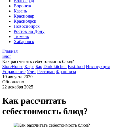
Волгоград
Воронеж
Казань
Краснодар
Красноярск
Новосибирск
Ростов-на-Дону
Тюмень
Хабаровск
Главная
Блог
Как рассчитать себестоимость блюд?
StoreHouse
Кафе
Бар
Dark kitchen
Fast-food
Инструкция
Управление
Учет
Ресторан
Франшиза
19 августа 2020
Обновлено
22 декабря 2025
Как рассчитать
себестоимость блюд?