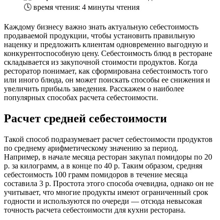
🕓
время чтения: 4 минуты чтения
Каждому бизнесу важно знать актуальную себестоимость
продаваемой продукции, чтобы установить правильную
наценку и предложить клиентам одновременно выгодную и
конкурентоспособную цену. Себестоимость блюд в ресторане
складывается из закупочной стоимости продуктов. Когда
ресторатор понимает, как сформирована себестоимость того
или иного блюда, он может поискать способы ее снижения и
увеличить прибыль заведения. Расскажем о наиболее
популярных способах расчета себестоимости.
Расчет средней себестоимости
Такой способ подразумевает расчет себестоимости продуктов
по среднему арифметическому значению за период.
Например, в начале месяца ресторан закупал помидоры по 20
р. за килограмм, а в конце по 40 р. Таким образом, средняя
себестоимость 100 грамм помидоров в течение месяца
составила 3 р. Простота этого способа очевидна, однако он не
учитывает, что многие продукты имеют ограниченный срок
годности и используются по очереди — отсюда невысокая
точность расчета себестоимости для кухни ресторана.