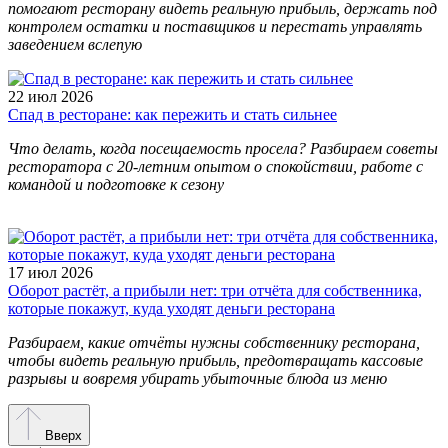
помогают ресторану видеть реальную прибыль, держать под
контролем остатки и поставщиков и перестать управлять
заведением вслепую
22 июл 2026
Спад в ресторане: как пережить и стать сильнее
Что делать, когда посещаемость просела? Разбираем советы
ресторатора с 20-летним опытом о спокойствии, работе с
командой и подготовке к сезону
17 июл 2026
Оборот растёт, а прибыли нет: три отчёта для собственника,
которые покажут, куда уходят деньги ресторана
Разбираем, какие отчёты нужны собственнику ресторана,
чтобы видеть реальную прибыль, предотвращать кассовые
разрывы и вовремя убирать убыточные блюда из меню
Вверх