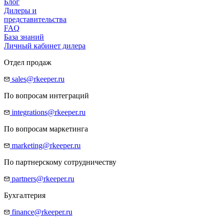
Блог
Дилеры и
представительства
FAQ
База знаний
Личный кабинет дилера
Отдел продаж
sales@rkeeper.ru
По вопросам интеграций
integrations@rkeeper.ru
По вопросам маркетинга
marketing@rkeeper.ru
По партнерскому сотрудничеству
partners@rkeeper.ru
Бухгалтерия
finance@rkeeper.ru