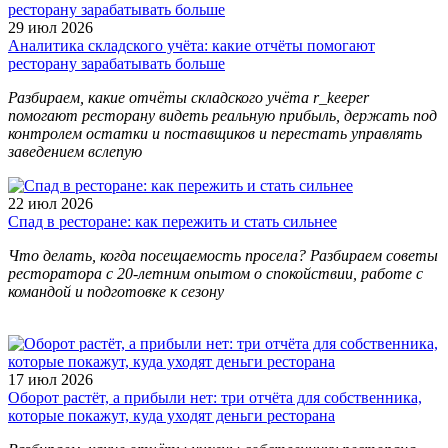
29 июл 2026
Аналитика складского учёта: какие отчёты помогают
ресторану зарабатывать больше
Разбираем, какие отчёты складского учёта r_keeper
помогают ресторану видеть реальную прибыль, держать под
контролем остатки и поставщиков и перестать управлять
заведением вслепую
22 июл 2026
Спад в ресторане: как пережить и стать сильнее
Что делать, когда посещаемость просела? Разбираем советы
ресторатора с 20-летним опытом о спокойствии, работе с
командой и подготовке к сезону
17 июл 2026
Оборот растёт, а прибыли нет: три отчёта для собственника,
которые покажут, куда уходят деньги ресторана