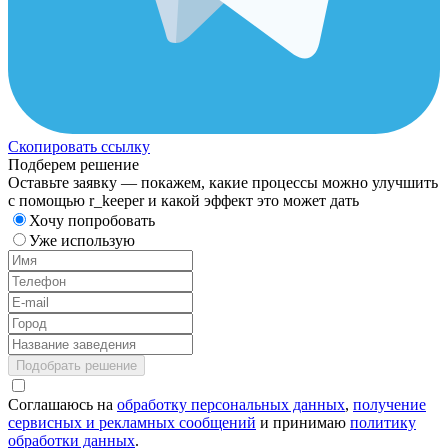
Скопировать ссылку
Подберем решение
Оставьте заявку — покажем, какие процессы можно улучшить
с помощью r_keeper и какой эффект это может дать
Хочу попробовать
Уже использую
Подобрать решение
Соглашаюсь на
обработку персональных данных
,
получение
сервисных и рекламных сообщений
и принимаю
политику
обработки данных
.