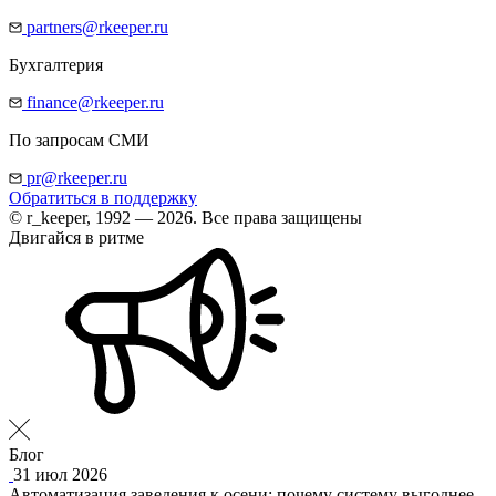
partners@rkeeper.ru
Бухгалтерия
finance@rkeeper.ru
По запросам СМИ
pr@rkeeper.ru
Обратиться в поддержку
© r_keeper, 1992 — 2026. Все права защищены
Двигайся в ритме
Блог
31 июл 2026
Автоматизация заведения к осени: почему систему выгоднее