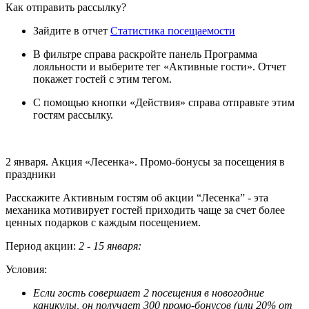
Как отправить рассылку?
Зайдите в отчет
Статистика посещаемости
В фильтре справа раскройте панель Программа
лояльности и выберите тег «Активные гости». Отчет
покажет гостей с этим тегом.
С помощью кнопки «Действия» справа отправьте этим
гостям рассылку.
2 января. Акция «Лесенка». Промо-бонусы за посещения в
праздники
Расскажите Активным гостям об акции “Лесенка” - эта
механика мотивирует гостей приходить чаще за счет более
ценных подарков с каждым посещением.
Период акции:
2 - 15 января:
Условия:
Если гость совершает 2 посещения в новогодние
каникулы, он получает 300 промо-бонусов (или 20% от