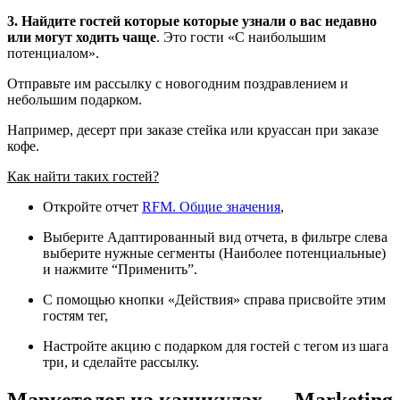
3. Найдите гостей которые которые узнали о вас недавно
или могут ходить чаще
. Это гости «С наибольшим
потенциалом».
Отправьте им рассылку с новогодним поздравлением и
небольшим подарком.
Например, десерт при заказе стейка или круассан при заказе
кофе.
Как найти таких гостей?
Откройте отчет
RFM. Общие значения
,
Выберите Адаптированный вид отчета, в фильтре слева
выберите нужные сегменты (Наиболее потенциальные)
и нажмите “Применить”.
С помощью кнопки «Действия» справа присвойте этим
гостям тег,
Настройте акцию с подарком для гостей с тегом из шага
три, и сделайте рассылку.
Маркетолог на каникулах — Marketing