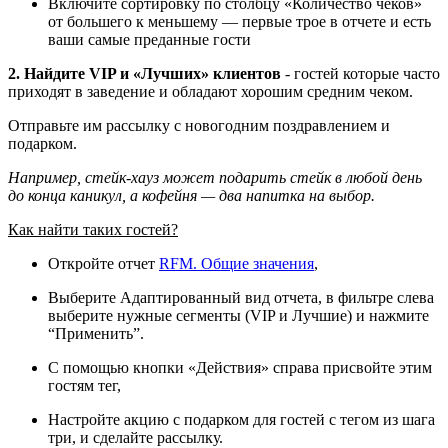
Включите сортировку по столбцу «Количество чеков»
от большего к меньшему — первые трое в отчете и есть
ваши самые преданные гости
2. Найдите VIP и «Лучших» клиентов
- гостей которые часто
приходят в заведение и обладают хорошим средним чеком.
Отправьте им рассылку с новогодним поздравлением и
подарком.
Например, стейк-хауз может подарить стейк в любой день
до конца каникул, а кофейня — два напитка на выбор.
Как найти таких гостей?
Откройте отчет
RFM. Общие значения
,
Выберите Адаптированный вид отчета, в фильтре слева
выберите нужные сегменты (VIP и Лучшие) и нажмите
“Применить”.
С помощью кнопки «Действия» справа присвойте этим
гостям тег,
Настройте акцию с подарком для гостей с тегом из шага
три, и сделайте рассылку.