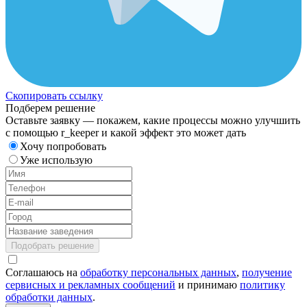
Скопировать ссылку
Подберем решение
Оставьте заявку — покажем, какие процессы можно улучшить
с помощью r_keeper и какой эффект это может дать
Хочу попробовать
Уже использую
Подобрать решение
Соглашаюсь на
обработку персональных данных
,
получение
сервисных и рекламных сообщений
и принимаю
политику
обработки данных
.