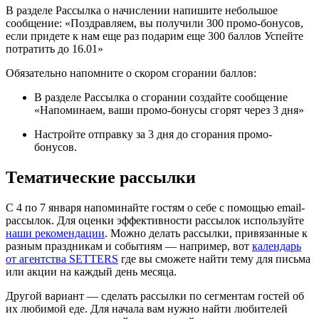
В разделе Рассылка о начислении напишите небольшое
сообщение: «Поздравляем, вы получили 300 промо-бонусов,
если придете к нам еще раз подарим еще 300 баллов Успейте
потратить до 16.01»
Обязательно напомните о скором сгорании баллов:
В разделе Рассылка о сгорании создайте сообщение
«Напоминаем, ваши промо-бонусы сгорят через 3 дня»
Настройте отправку за 3 дня до сгорания промо-
бонусов.
Тематические рассылки
С 4 по 7 января напоминайте гостям о себе с помощью email-
рассылок. Для оценки эффективности рассылок используйте
наши рекомендации
. Можно делать рассылки, привязанные к
разным праздникам и событиям — например, вот
календарь
от агентства SETTERS
где вы сможете найти тему для письма
или акции на каждый день месяца.
Другой вариант — сделать рассылки по сегментам гостей об
их любимой еде. Для начала вам нужно найти любителей