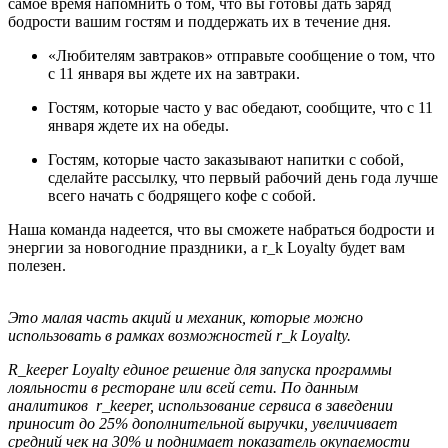
самое время напомнить о том, что вы готовы дать заряд
бодрости вашим гостям и поддержать их в течение дня.
«Любителям завтраков» отправьте сообщение о том, что
с 11 января вы ждете их на завтраки.
Гостям, которые часто у вас обедают, сообщите, что с 11
января ждете их на обеды.
Гостям, которые часто заказывают напитки с собой,
сделайте рассылку, что первый рабочий день года лучше
всего начать с бодрящего кофе с собой.
Наша команда надеется, что вы сможете набраться бодрости и
энергии за новогодние праздники, а r_k Loyalty будет вам
полезен.
Это малая часть акций и механик, которые можно
использовать в рамках возможностей r_k Loyalty.
R_keeper Loyalty единое решение для запуска программы
лояльности в ресторане или всей сети. По данным
аналитиков r_keeper, использование сервиса в заведении
приносит до 25% дополнительной выручки, увеличивает
средний чек на 30% и поднимает показатель окупаемости