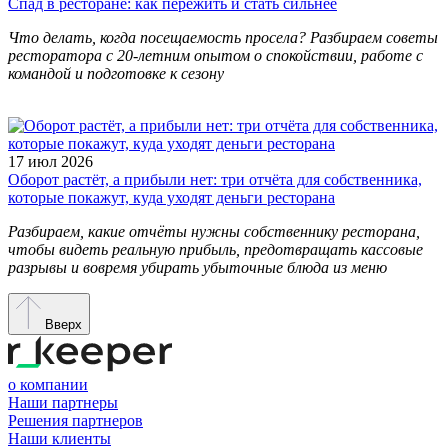
Спад в ресторане: как пережить и стать сильнее
Что делать, когда посещаемость просела? Разбираем советы
ресторатора с 20-летним опытом о спокойствии, работе с
командой и подготовке к сезону
17 июл 2026
Оборот растёт, а прибыли нет: три отчёта для собственника,
которые покажут, куда уходят деньги ресторана
Разбираем, какие отчёты нужны собственнику ресторана,
чтобы видеть реальную прибыль, предотвращать кассовые
разрывы и вовремя убирать убыточные блюда из меню
Вверх
о компании
Наши партнеры
Решения партнеров
Наши клиенты