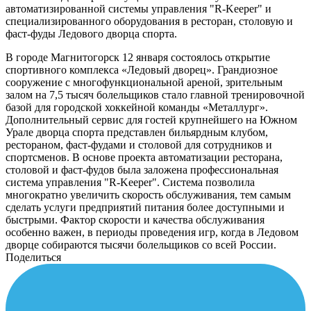
автоматизированной системы управления "R-Keeper" и
специализированного оборудования в ресторан, столовую и
фаст-фуды Ледового дворца спорта.
В городе Магнитогорск 12 января состоялось открытие
спортивного комплекса «Ледовый дворец». Грандиозное
сооружение с многофункциональной ареной, зрительным
залом на 7,5 тысяч болельщиков стало главной тренировочной
базой для городской хоккейной команды «Металлург».
Дополнительный сервис для гостей крупнейшего на Южном
Урале дворца спорта представлен бильярдным клубом,
рестораном, фаст-фудами и столовой для сотрудников и
спортсменов. В основе проекта автоматизации ресторана,
столовой и фаст-фудов была заложена профессиональная
система управления "R-Keeper". Система позволила
многократно увеличить скорость обслуживания, тем самым
сделать услуги предприятий питания более доступными и
быстрыми. Фактор скорости и качества обслуживания
особенно важен, в периоды проведения игр, когда в Ледовом
дворце собираются тысячи болельщиков со всей России.
Поделиться