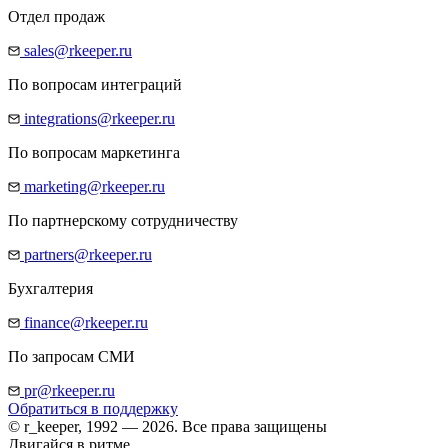
Отдел продаж
sales@rkeeper.ru
По вопросам интеграций
integrations@rkeeper.ru
По вопросам маркетинга
marketing@rkeeper.ru
По партнерскому сотрудничеству
partners@rkeeper.ru
Бухгалтерия
finance@rkeeper.ru
По запросам СМИ
pr@rkeeper.ru
Обратиться в поддержку
© r_keeper, 1992 — 2026. Все права защищены
Двигайся в ритме