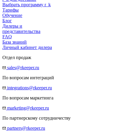
Выбрать программу
r
_
k
Тарифы
Обучение
Блог
Дилеры и
представительства
FAQ
База знаний
Личный кабинет дилера
Отдел продаж
sales@rkeeper.ru
По вопросам интеграций
integrations@rkeeper.ru
По вопросам маркетинга
marketing@rkeeper.ru
По партнерскому сотрудничеству
partners@rkeeper.ru