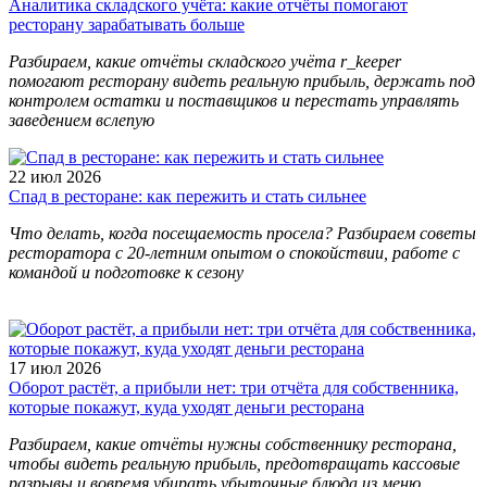
Аналитика складского учёта: какие отчёты помогают
ресторану зарабатывать больше
Разбираем, какие отчёты складского учёта r_keeper
помогают ресторану видеть реальную прибыль, держать под
контролем остатки и поставщиков и перестать управлять
заведением вслепую
22 июл 2026
Спад в ресторане: как пережить и стать сильнее
Что делать, когда посещаемость просела? Разбираем советы
ресторатора с 20-летним опытом о спокойствии, работе с
командой и подготовке к сезону
17 июл 2026
Оборот растёт, а прибыли нет: три отчёта для собственника,
которые покажут, куда уходят деньги ресторана
Разбираем, какие отчёты нужны собственнику ресторана,
чтобы видеть реальную прибыль, предотвращать кассовые
разрывы и вовремя убирать убыточные блюда из меню