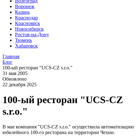
Волгоград
Воронеж
Казань
Краснодар
Красноярск
Новосибирск
Ростов-на-Дону
Тюмень
Хабаровск
Главная
Блог
100-ый ресторан "UCS-CZ s.r.o."
31 мая 2005
Обновлено
22 декабря 2025
100-ый ресторан "UCS-CZ
s.r.o."
В мае компания "UCS-CZ s.r.o." осуществила автоматизацию
юбилейного 100-го ресторана на территории Чехии.