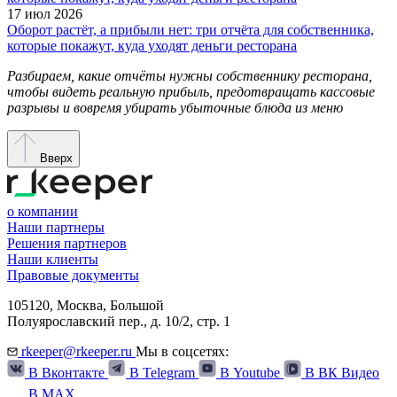
17 июл 2026
Оборот растёт, а прибыли нет: три отчёта для собственника,
которые покажут, куда уходят деньги ресторана
Разбираем, какие отчёты нужны собственнику ресторана,
чтобы видеть реальную прибыль, предотвращать кассовые
разрывы и вовремя убирать убыточные блюда из меню
Вверх
о компании
Наши партнеры
Решения партнеров
Наши клиенты
Правовые документы
105120,
Москва
,
Большой
Полуярославский пер., д. 10/2, стр. 1
rkeeper@rkeeper.ru
Мы в соцсетях:
В Вконтакте
В Telegram
В Youtube
В ВК Видео
В MAX