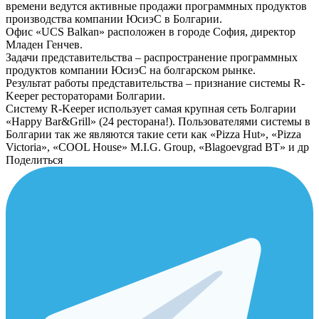
времени ведутся активные продажи программных продуктов
производства компании ЮсиэС в Болгарии.
Офис «UCS Balkan» расположен в городе София, директор
Младен Генчев.
Задачи представительства – распространение программных
продуктов компании ЮсиэС на болгарском рынке.
Результат работы представительства – признание системы R-
Keeper рестораторами Болгарии.
Систему R-Keeper использует самая крупная сеть Болгарии
«Happy Bar&Grill» (24 ресторана!). Пользователями системы в
Болгарии так же являются такие сети как «Pizza Hut», «Pizza
Victoria», «COOL House» M.I.G. Group, «Blagoevgrad BT» и др
Поделиться