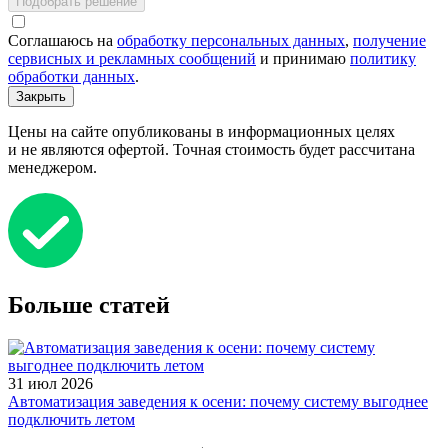
Подобрать решение
Соглашаюсь на
обработку персональных данных
,
получение
сервисных и рекламных сообщений
и принимаю
политику
обработки данных
.
Закрыть
Цены на сайте опубликованы в информационных целях
и не являются офертой. Точная стоимость будет рассчитана
менеджером.
Больше статей
31 июл 2026
Автоматизация заведения к осени: почему систему выгоднее
подключить летом