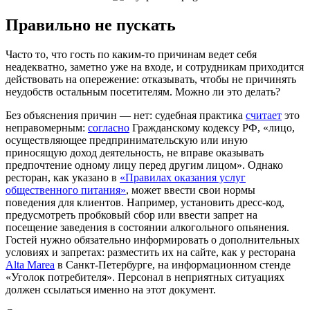
Правильно не пускать
Часто то, что гость по каким-то причинам ведет себя
неадекватно, заметно уже на входе, и сотрудникам приходится
действовать на опережение: отказывать, чтобы не причинять
неудобств остальным посетителям. Можно ли это делать?
Без объяснения причин — нет: судебная практика
считает
это
неправомерным:
согласно
Гражданскому кодексу РФ, «лицо,
осуществляющее предпринимательскую или иную
приносящую доход деятельность, не вправе оказывать
предпочтение одному лицу перед другим лицом». Однако
ресторан, как указано в
«Правилах оказания услуг
общественного питания»
, может ввести свои нормы
поведения для клиентов. Например, установить дресс-код,
предусмотреть пробковый сбор или ввести запрет на
посещение заведения в состоянии алкогольного опьянения.
Гостей нужно обязательно информировать о дополнительных
условиях и запретах: разместить их на сайте, как у ресторана
Alta Marea
в Санкт-Петербурге, на информационном стенде
«Уголок потребителя». Персонал в неприятных ситуациях
должен ссылаться именно на этот документ.