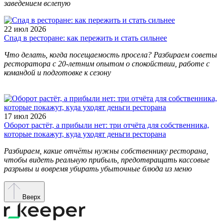
заведением вслепую
22 июл 2026
Спад в ресторане: как пережить и стать сильнее
Что делать, когда посещаемость просела? Разбираем советы
ресторатора с 20-летним опытом о спокойствии, работе с
командой и подготовке к сезону
17 июл 2026
Оборот растёт, а прибыли нет: три отчёта для собственника,
которые покажут, куда уходят деньги ресторана
Разбираем, какие отчёты нужны собственнику ресторана,
чтобы видеть реальную прибыль, предотвращать кассовые
разрывы и вовремя убирать убыточные блюда из меню
Вверх