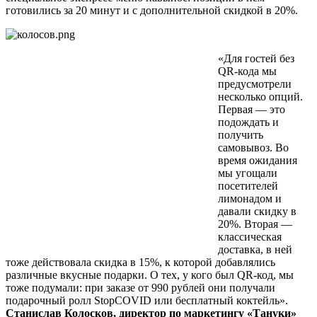
готовились за 20 минут и с дополнительной скидкой в 20%.
«Для гостей без
QR-кода мы
предусмотрели
несколько опций.
Первая — это
подождать и
получить
самовывоз. Во
время ожидания
мы угощали
посетителей
лимонадом и
давали скидку в
20%. Вторая —
классическая
доставка, в ней
тоже действовала скидка в 15%, к которой добавлялись
различные вкусные подарки. О тех, у кого был QR-код, мы
тоже подумали: при заказе от 990 рублей они получали
подарочный ролл StopCOVID или бесплатный коктейль».
Станислав Колосков, директор по маркетингу «Тануки»