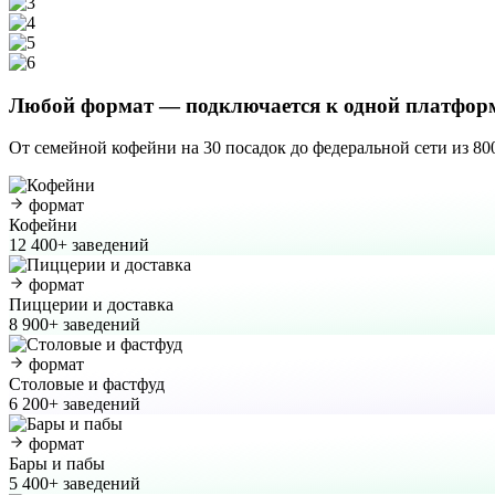
Любой формат
— подключается к одной платфор
От семейной кофейни на 30 посадок до федеральной сети из 800 
формат
Кофейни
12 400+ заведений
формат
Пиццерии и доставка
8 900+ заведений
формат
Столовые и фастфуд
6 200+ заведений
формат
Бары и пабы
5 400+ заведений