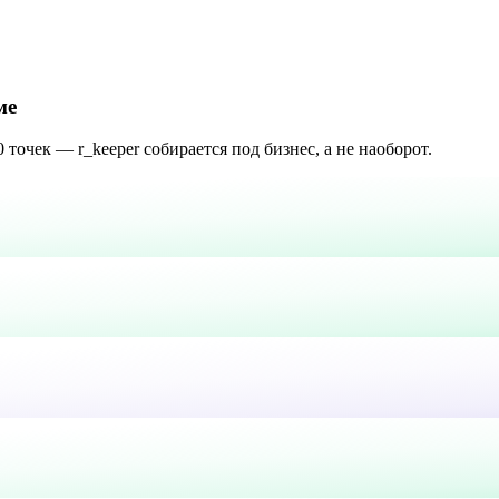
ме
точек — r_keeper собирается под бизнес, а не наоборот.