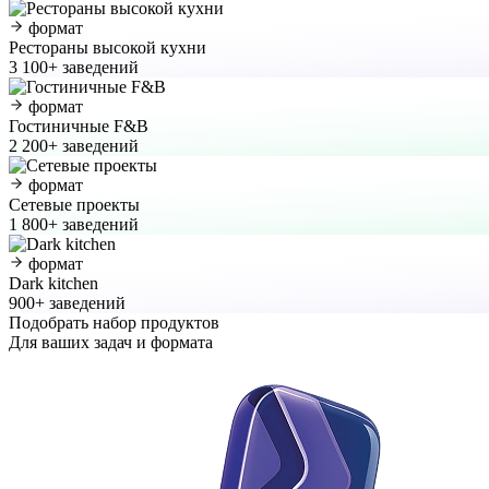
формат
Рестораны высокой кухни
3 100+ заведений
формат
Гостиничные F&B
2 200+ заведений
формат
Сетевые проекты
1 800+ заведений
формат
Dark kitchen
900+ заведений
Подобрать набор продуктов
Для ваших задач и формата