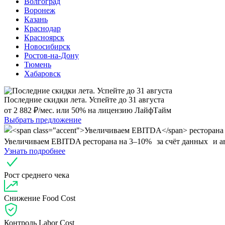
Волгоград
Воронеж
Казань
Краснодар
Красноярск
Новосибирск
Ростов-на-Дону
Тюмень
Хабаровск
Последние скидки лета. Успейте до 31 августа
от 2 882 ₽/мес. или 50% на лицензию ЛайфТайм
Выбрать предложение
Увеличиваем EBITDA
ресторана на
3–10%
за счёт данных и а
Узнать подробнее
Рост среднего чека
Снижение Food Cost
Контроль Labor Cost