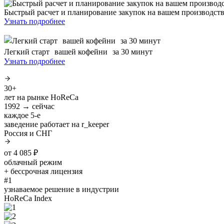
Быстрый расчет и планирование закупок на вашем производст
Узнать подробнее
Легкий старт вашей кофейни за 30 минут
Узнать подробнее
30+
лет на рынке HoReCa
1992 → сейчас
каждое 5-е
заведение работает на r_keeper
Россия и СНГ
от 4 085 ₽
облачный режим
+ бессрочная лицензия
#1
узнаваемое решение в индустрии
HoReCa Index