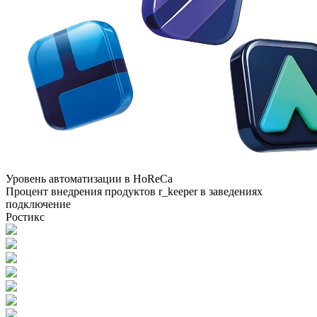
Уровень автоматизации в HoReCa
Процент внедрения продуктов r_keeper в заведениях
подключение
Ростикс