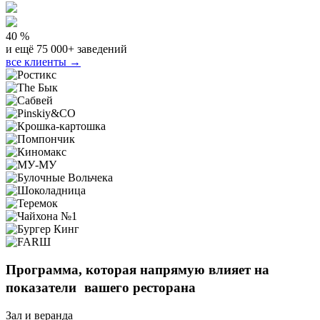
40 %
и ещё 75 000+ заведений
все клиенты →
Программа, которая напрямую
влияет на
показатели вашего ресторана
Зал и веранда