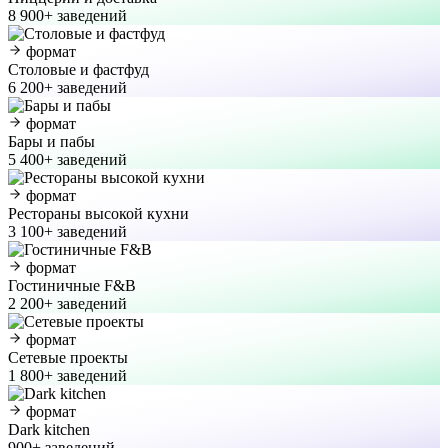
8 900+ заведений
формат
Столовые и фастфуд
6 200+ заведений
формат
Бары и пабы
5 400+ заведений
формат
Рестораны высокой кухни
3 100+ заведений
формат
Гостиничные F&B
2 200+ заведений
формат
Сетевые проекты
1 800+ заведений
формат
Dark kitchen
900+ заведений