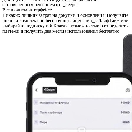
с проверенным решением от r
_
keeper
Все в одном интерфейсе
Никаких лишних затрат на докупки и обновления. Получайте
полный комплект по бессрочной лицензии r_k ЛайфТайм или
выбирайте подписку r_k Клауд с возможностью распределить
платежи и получить два месяца использования бесплатно.