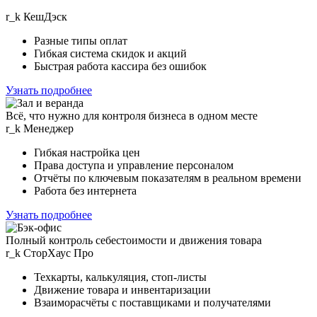
r
_
k
КешДэск
Разные типы оплат
Гибкая система скидок и акций
Быстрая работа кассира без ошибок
Узнать подробнее
Всё, что нужно для контроля бизнеса в одном месте
r_k
Менеджер
Гибкая настройка цен
Права доступа и управление персоналом
Отчёты по ключевым показателям в реальном времени
Работа без интернета
Узнать подробнее
Полный контроль себестоимости и движения товара
r_k
СторХаус Прo
Техкарты, калькуляция, стоп-листы
Движение товара и инвентаризации
Взаиморасчёты с поставщиками и получателями