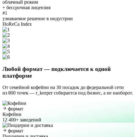
облачный режим
+ бессрочная лицензия
#1
узнаваемое решение в индустрии
HoReCa Index
Любой формат
— подключается к одной
платформе
От семейной кофейни на 30 посадок до федеральной сети
из 800 точек — r_keeper собирается под бизнес, а не наоборот.
формат
Кофейни
12 400+ заведений
формат
Пиццерии и доставка