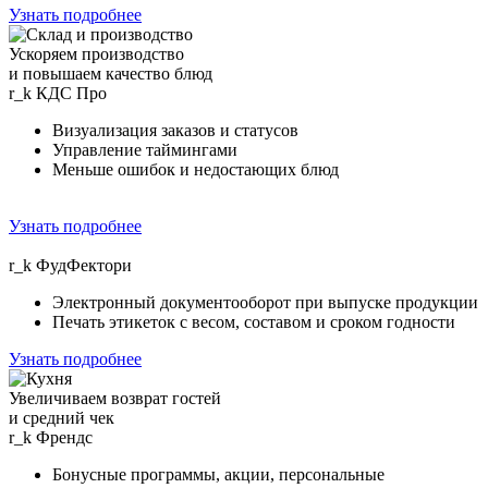
Узнать подробнее
Ускоряем производство
и повышаем качество блюд
r_k
КДС Про
Визуализация заказов и статусов
Управление таймингами
Меньше ошибок и недостающих блюд
Узнать подробнее
r_k
ФудФектори
Электронный документооборот при выпуске продукции
Печать этикеток с весом, составом и сроком годности
Узнать подробнее
Увеличиваем возврат гостей
и средний чек
r_k
Френдс
Бонусные программы, акции, персональные