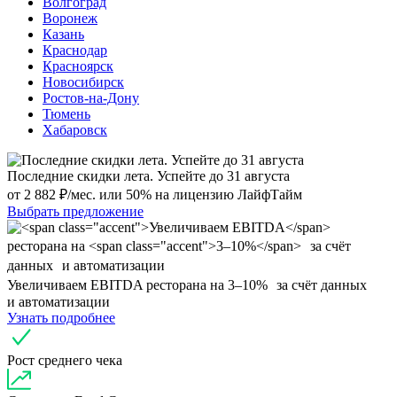
Волгоград
Воронеж
Казань
Краснодар
Красноярск
Новосибирск
Ростов-на-Дону
Тюмень
Хабаровск
Последние скидки лета. Успейте до 31 августа
от 2 882 ₽/мес. или 50% на лицензию ЛайфТайм
Выбрать предложение
Увеличиваем EBITDA
ресторана на
3–10%
за счёт данных
и автоматизации
Узнать подробнее
Рост среднего чека